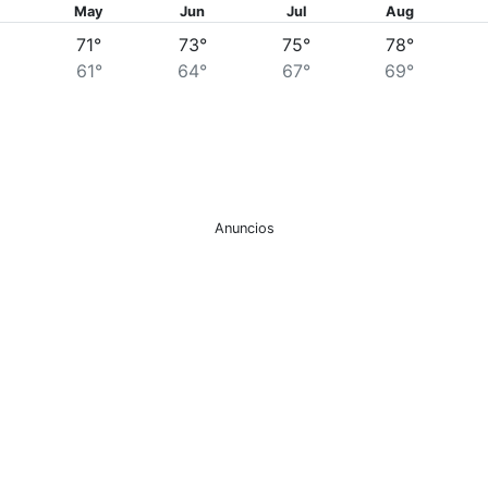
May
Jun
Jul
Aug
71°
73°
75°
78°
61°
64°
67°
69°
Anuncios