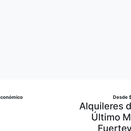
Económico
Desde
Alquileres 
Último M
Fuerte