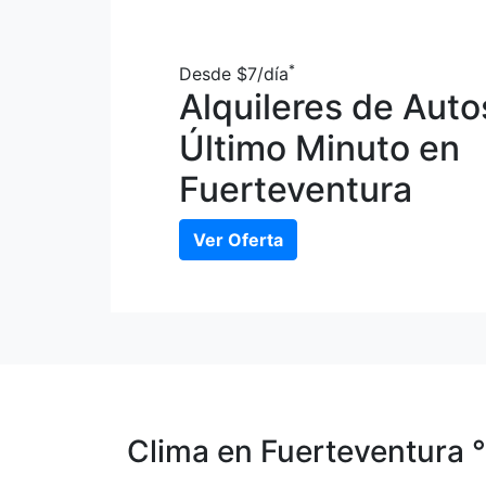
*
Desde
$7
/día
Alquileres de Auto
Último Minuto en
Fuerteventura
Ver Oferta
Clima en Fuerteventura