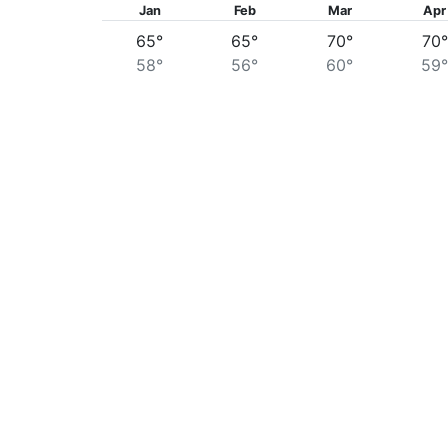
Jan
Feb
Mar
Apr
65°
65°
70°
70°
58°
56°
60°
59°