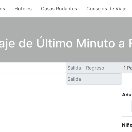
os
Hoteles
Casas Rodantes
Consejos de Viaje
aje de Último Minuto a
Adu
Niñ