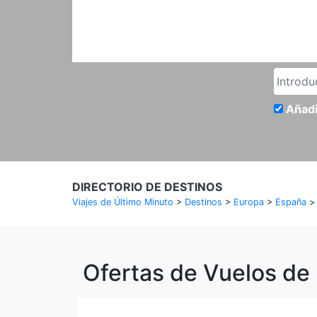
Añadi
DIRECTORIO DE DESTINOS
Viajes de Último Minuto
>
Destinos
>
Europa
>
España
Ofertas de Vuelos de