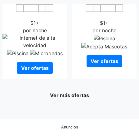
Circle Club Faisalabad
Hotel Grand Faisalabad
$1+
$1+
por noche
por noche
Ver ofertas
Ver ofertas
Ver más ofertas
Anuncios