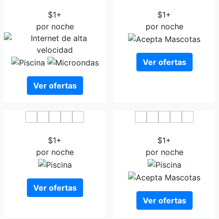
Faisalabad Serena Hotel
Hotel One Faisalabad
$1+
$1+
por noche
por noche
Ver ofertas
Ver ofertas
Royalton Hotel Faisalabad
Avari Xpress Faisalabad
$1+
$1+
por noche
por noche
Ver ofertas
Ver ofertas