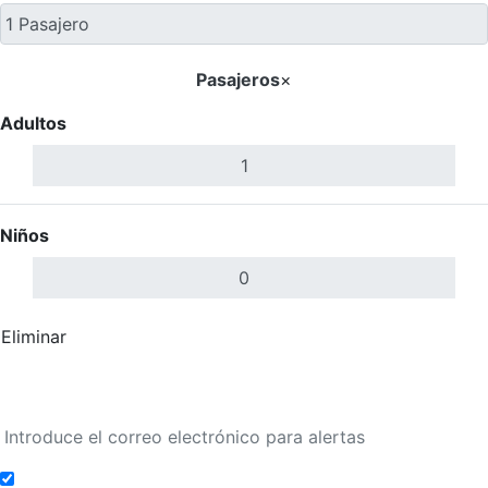
Pasajeros
×
Adultos
Niños
Eliminar
Completar
Buscar Vuelos
Añadir a alertas de tarifa