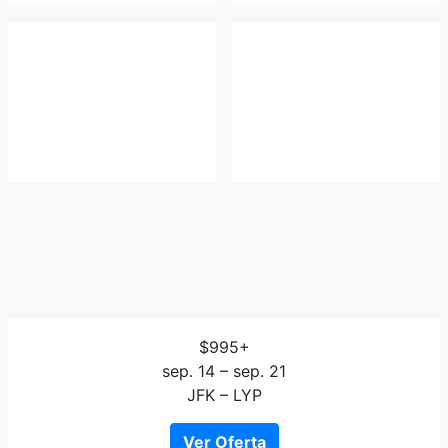
$995+
sep. 14 – sep. 21
JFK – LYP
Ver Oferta