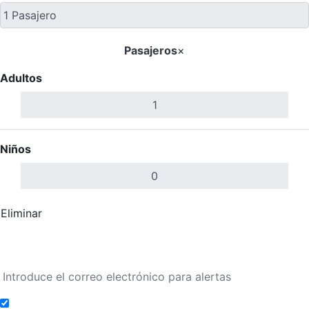
Pasajeros
×
Adultos
Niños
Eliminar
Completar
Buscar Vuelos
Añadir a alertas de tarifa