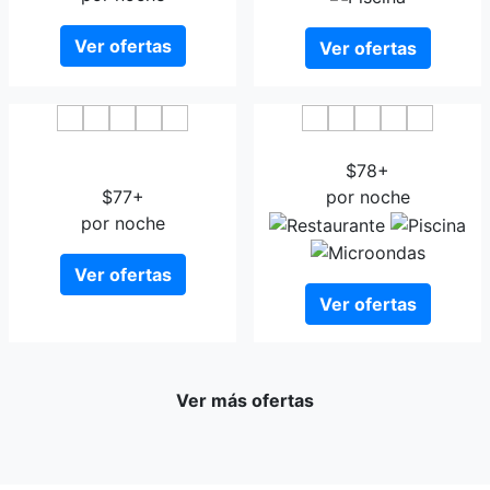
Ver ofertas
Ver ofertas
Hotel & Restaurant
NH Dresden Neustadt
Klosterhof
$78+
$77+
por noche
por noche
Ver ofertas
Ver ofertas
Ver más ofertas