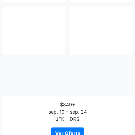
$849+
sep. 10 – sep. 24
JFK – DRS
Ver Oferta