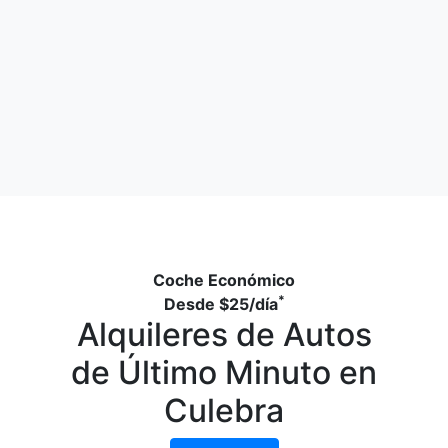
Coche Económico
*
Desde
$25
/día
Alquileres de Autos
de Último Minuto en
Culebra