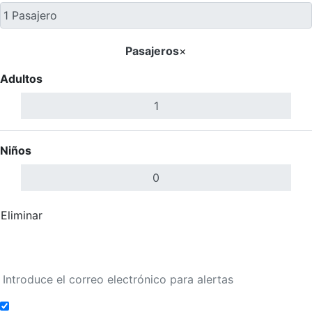
Pasajeros
×
Adultos
Niños
Eliminar
Completar
Buscar Vuelos
Añadir a alertas de tarifa