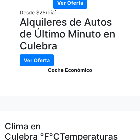
Ver Oferta
*
Desde
$25
/día
Alquileres de Autos
de Último Minuto en
Culebra
Ver Oferta
Coche Económico
Clima en
Culebra
°F
°C
Temperaturas