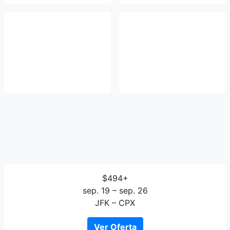
$494+
sep. 19 – sep. 26
JFK – CPX
Ver Oferta