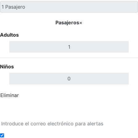
Pasajeros
×
Adultos
Niños
Eliminar
Completar
Buscar Vuelos
Añadir a alertas de tarifa