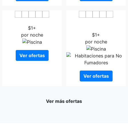
Ramada Jeju City Hotel
Hotel Regent Marine The
$1+
Blue
por noche
$1+
por noche
Ver ofertas
Ver ofertas
Ver más ofertas