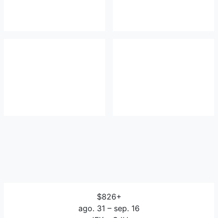
$826+
ago. 31 – sep. 16