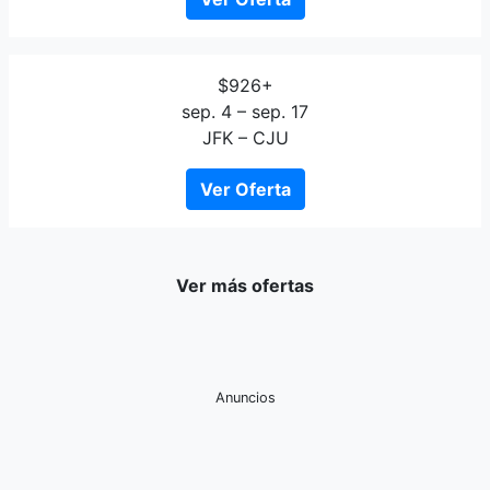
$926+
sep. 4 – sep. 17
JFK – CJU
Ver Oferta
Ver más ofertas
Anuncios