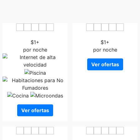
Maison Glad Jeju
Jeju Oakra Hotel
$1+
$1+
por noche
por noche
Ver ofertas
Ver ofertas
Woorim Hotel
Hotel Air City Jeju