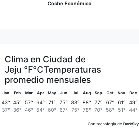
Coche Económico
Clima en Ciudad de
Jeju
°F
°C
Temperaturas
promedio mensuales
Jan
Feb
Mar
Apr
May
Jun
Jul
Aug
Sep
Oct
Nov
Dec
43°
45°
57°
64°
71°
75°
83°
88°
77°
67°
61°
49°
37°
36°
46°
54°
60°
67°
75°
78°
70°
58°
51°
44°
Con tecnología de
DarkSky