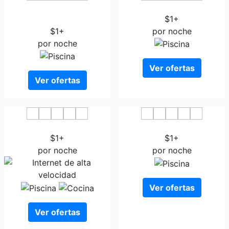
Aguila Hotel Jeju Oceano
Jeju Stay Hotel
Suite
$1+
$1+
por noche
por noche
Ver ofertas
Ver ofertas
Hotel Nanta Jeju
Sallys Jeju Hotel
$1+
$1+
por noche
por noche
Ver ofertas
Ver ofertas