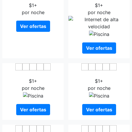
$1+
$1+
por noche
por noche
Ver ofertas
Ver ofertas
Gloucester Hotel Jeju
Central City Hotel Jeju
$1+
$1+
por noche
por noche
Ver ofertas
Ver ofertas