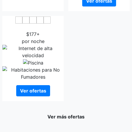
Ver ofertas
Embassy Suites Brunswick
$177+
por noche
Ver ofertas
Ver más ofertas