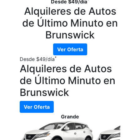
*
Desde
$49
/día
Alquileres de Autos
de Último Minuto en
Brunswick
Ver Oferta
*
Desde
$49
/día
Alquileres de Autos
de Último Minuto en
Brunswick
Ver Oferta
Grande