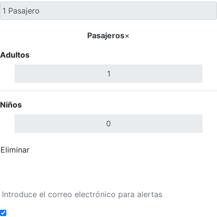
Pasajeros
×
Adultos
Niños
Eliminar
Completar
Buscar Vuelos
Añadir a alertas de tarifa