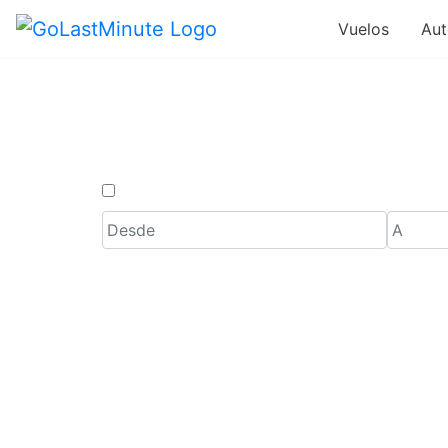
Vuelos
Aut
Ofertas de 
Solo ida