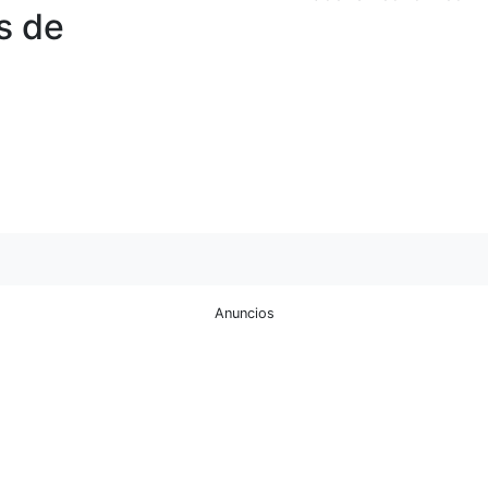
s de
Anuncios