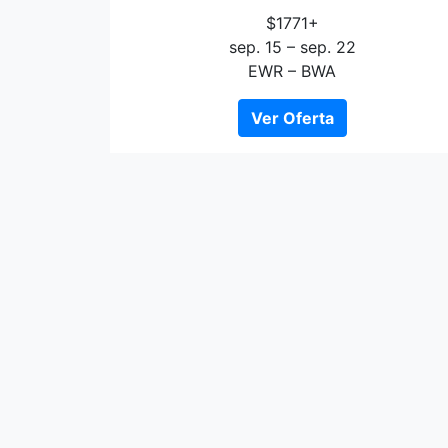
$1771+
sep. 15 – sep. 22
EWR – BWA
Ver Oferta