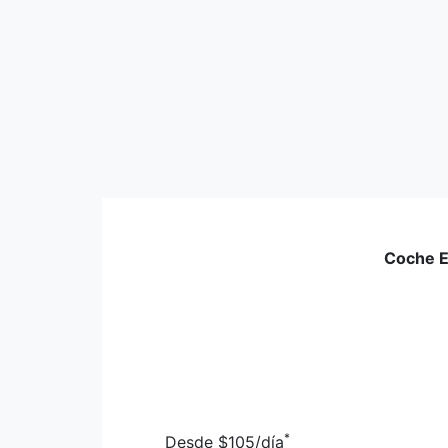
Coche 
*
Desde
$105
/día