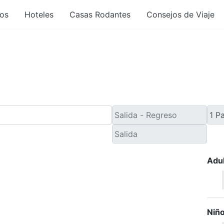
os
Hoteles
Casas Rodantes
Consejos de Viaje
Viaje de Último Minuto 
Adu
Niñ