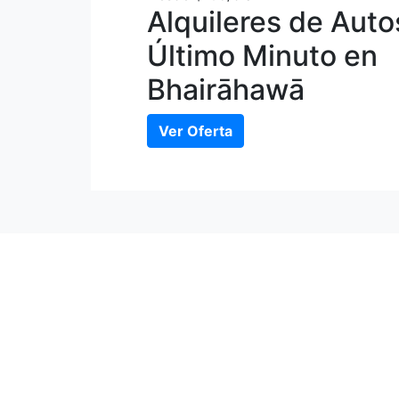
Alquileres de Auto
Último Minuto en
Bhairāhawā
Ver Oferta