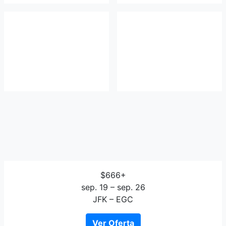
$666+
sep. 19 – sep. 26
JFK – EGC
Ver Oferta