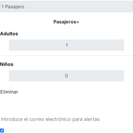
Pasajeros
×
Adultos
Niños
Eliminar
Completar
Buscar Vuelos
Añadir a alertas de tarifa