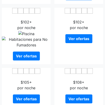
Novotel Antwerpen
Amory Hotel by Hyllit
$102+
$102+
por noche
por noche
Ver ofertas
Ver ofertas
Antwerp Harbour Hotel
The Plaza Hotel Antwerp
$105+
$108+
por noche
por noche
Ver ofertas
Ver ofertas