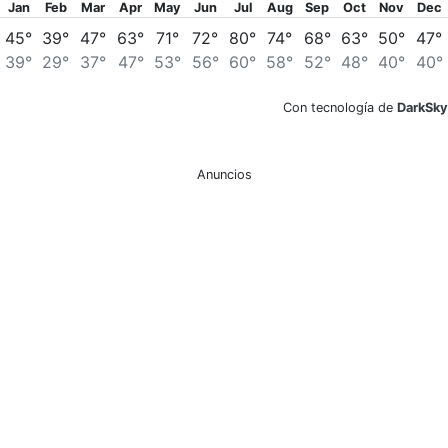
Jan
Feb
Mar
Apr
May
Jun
Jul
Aug
Sep
Oct
Nov
Dec
45°
39°
47°
63°
71°
72°
80°
74°
68°
63°
50°
47°
39°
29°
37°
47°
53°
56°
60°
58°
52°
48°
40°
40°
Con tecnología de
DarkSky
Anuncios