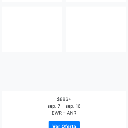
$886+
sep. 7 – sep. 16
EWR – ANR
Ver Oferta