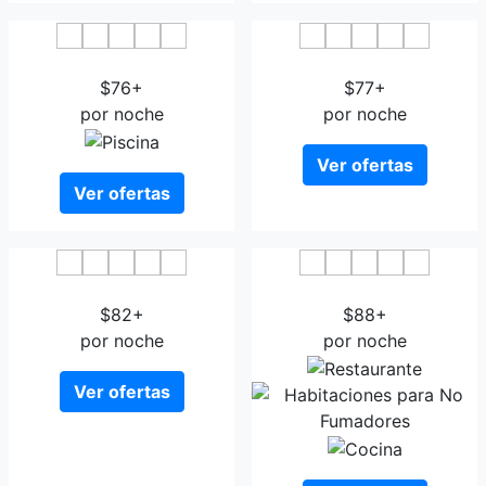
Citybox Antwerp
Tulip Inn Antwerpen
$76+
$77+
por noche
por noche
Ver ofertas
Ver ofertas
Astoria Hotel Antwerp
The Soul Antwerp
$82+
$88+
por noche
por noche
Ver ofertas