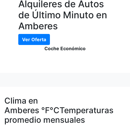
Alquileres de Autos
de Último Minuto en
Amberes
Ver Oferta
Coche Económico
Clima en
Amberes
°F
°C
Temperaturas
promedio mensuales