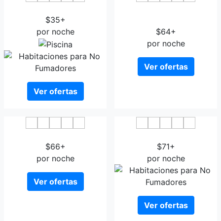
YUST Antwerp
Century Hotel Antwerpen
$35+
Centrum
por noche
$64+
por noche
Ver ofertas
Ver ofertas
Eden Hotel by Tripinn
ibis Antwerpen Centrum
$66+
$71+
por noche
por noche
Ver ofertas
Ver ofertas