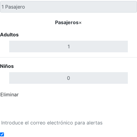
Pasajeros
×
Adultos
Niños
Eliminar
Completar
Buscar Vuelos
Añadir a alertas de tarifa