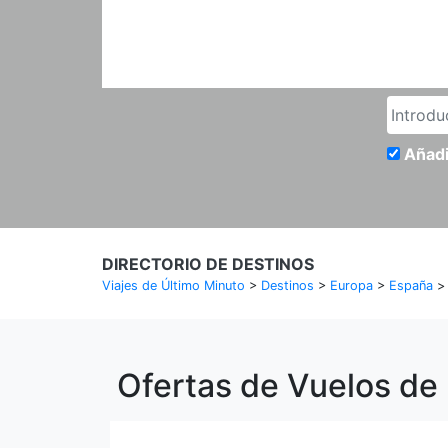
Añadi
DIRECTORIO DE DESTINOS
Viajes de Último Minuto
>
Destinos
>
Europa
>
España
Ofertas de Vuelos de 