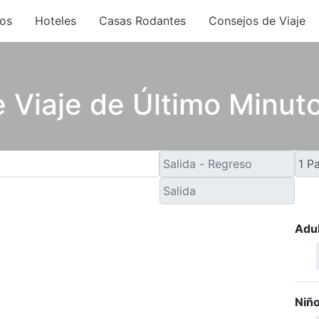
os
Hoteles
Casas Rodantes
Consejos de Viaje
 Viaje de Último Minut
Adu
Niñ