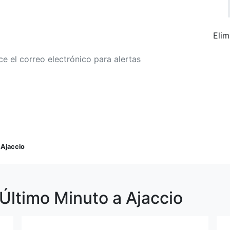
Elim
r a alertas de tarifa
Buscar Vuelos
>
Ajaccio
Último Minuto a Ajaccio