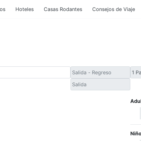
os
Hoteles
Casas Rodantes
Consejos de Viaje
e Viaje de Último Minuto
Adu
Niñ