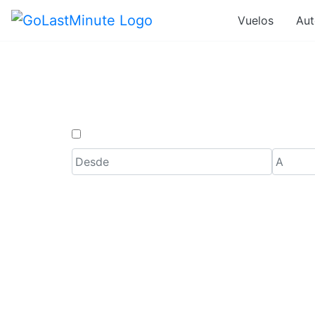
Vuelos
Aut
Ofertas d
Solo ida