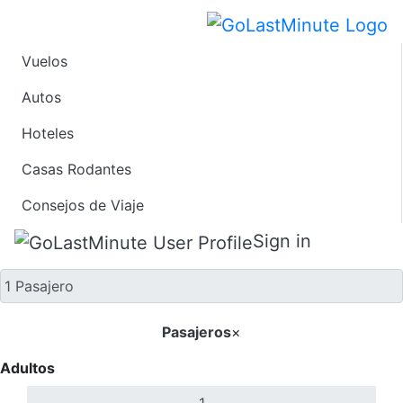
Vuelos
Solo ida
Autos
Hoteles
Casas Rodantes
Consejos de Viaje
Sign in
Pasajeros
×
Adultos