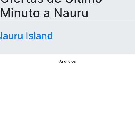
Minuto a Nauru
Nauru Island
Anuncios