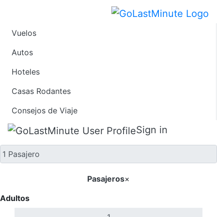
Vuelos
Solo ida
Autos
Hoteles
Casas Rodantes
Consejos de Viaje
Sign in
Pasajeros
×
Adultos