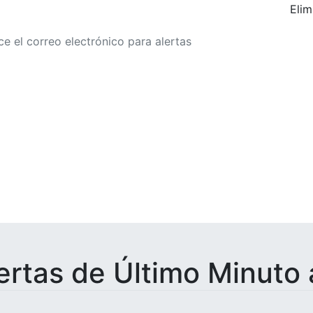
Elim
r a alertas de tarifa
ertas de Último Minuto 