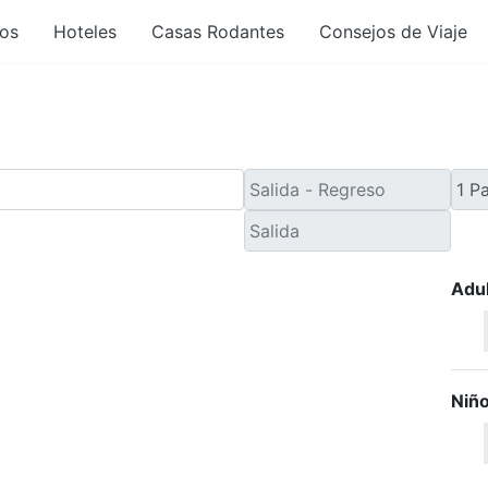
os
Hoteles
Casas Rodantes
Consejos de Viaje
Adu
Niñ