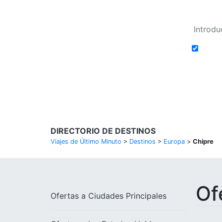
Añadi
Buscar Vuelos
DIRECTORIO DE DESTINOS
Viajes de Último Minuto
>
Destinos
>
Europa
>
Chipre
Of
Ofertas a
Ciudades Principales