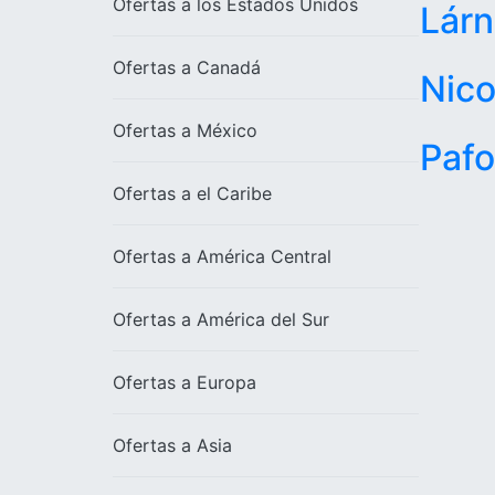
Ofertas a los
Estados Unidos
Lár
Ofertas a
Canadá
Nico
Ofertas a
México
Pafo
Ofertas a el
Caribe
Ofertas a
América Central
Ofertas a
América del Sur
Ofertas a
Europa
Ofertas a
Asia