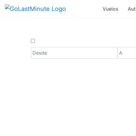
Vuelos
Aut
Solo ida