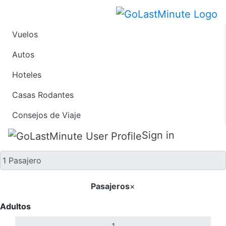
Vuelos
Solo ida
Autos
Hoteles
Casas Rodantes
Consejos de Viaje
Sign in
Pasajeros
×
Adultos