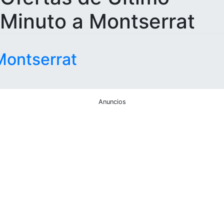
Minuto a Montserrat
Montserrat
Anuncios