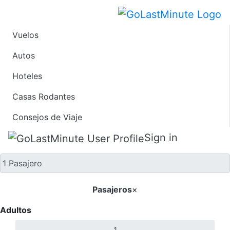
Vuelos
Solo ida
Autos
Hoteles
Casas Rodantes
Consejos de Viaje
Sign in
Pasajeros
×
Adultos