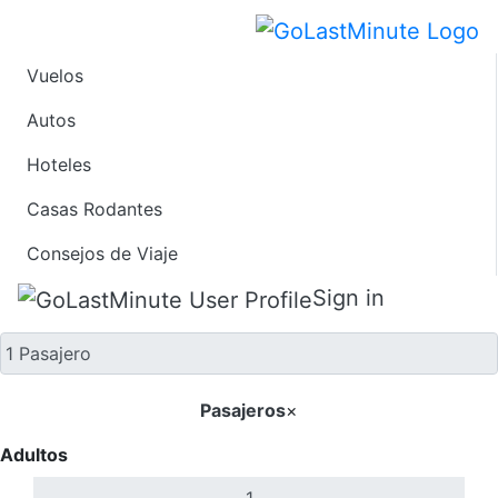
Vuelos
Solo ida
Autos
Hoteles
Casas Rodantes
Consejos de Viaje
Sign in
Pasajeros
×
Adultos