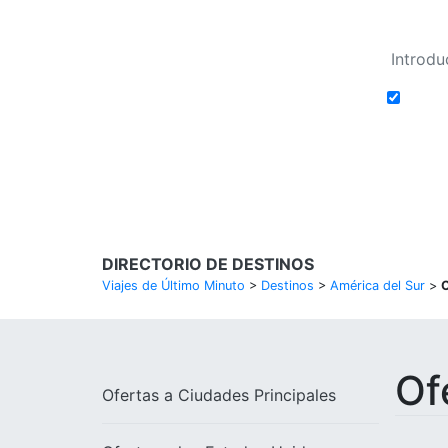
Añadi
Buscar Vuelos
DIRECTORIO DE DESTINOS
Viajes de Último Minuto
>
Destinos
>
América del Sur
>
Of
Ofertas a
Ciudades Principales