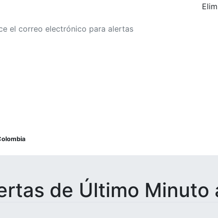
Elim
r a alertas de tarifa
Colombia
ertas de Último Minuto