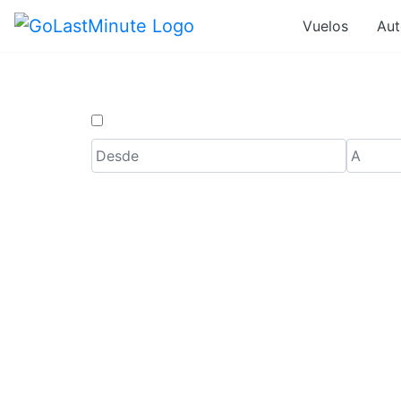
Vuelos
Aut
Solo ida