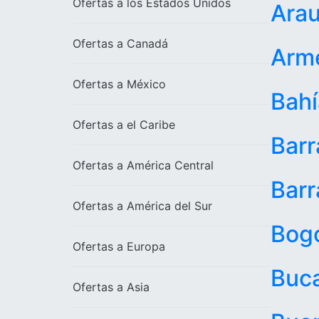
Ofertas a los
Estados Unidos
Ara
Ofertas a
Canadá
Arm
Ofertas a
México
Bahí
Ofertas a el
Caribe
Bar
Ofertas a
América Central
Barr
Ofertas a
América del Sur
Bog
Ofertas a
Europa
Buc
Ofertas a
Asia