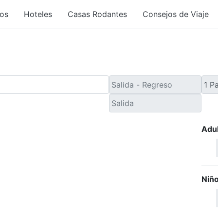
os
Hoteles
Casas Rodantes
Consejos de Viaje
Adu
Niñ