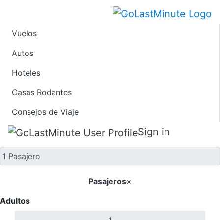
Vuelos
Solo ida
Autos
Hoteles
Casas Rodantes
Consejos de Viaje
Sign in
Pasajeros
×
Adultos